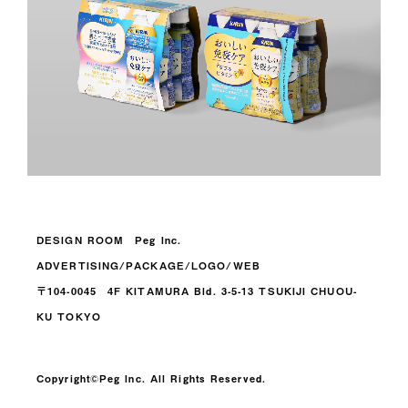
DESIGN ROOM Peg Inc.
ADVERTISING/PACKAGE/LOGO/WEB
〒104-0045 4F KITAMURA Bld. 3-5-13 TSUKIJI CHUOU-
KU TOKYO
Copyright©️Peg Inc. All Rights Reserved.