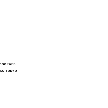
LOGO/WEB
U-KU TOKYO